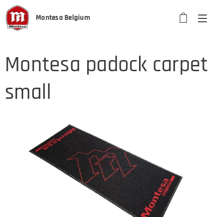
Montesa Belgium
Montesa padock carpet
small