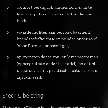
comfort belangrijk vinden, zonder in te
leveren op de controle en de fun die trial
biedt.
waarde hechten aan betrouwbaarheid,
brandstofefficiëntie en minder onderhoud
(door Euro5+ aanpassingen).
appreciëren dat je spullen kunt meenemen
(opbergruimte onder het zadel), en dat hij
uitgerust is met praktische features zoals
zijstandaard.
Sfeer & beleving
Stap op de 4Ride en je krijgt meteen het gevoel van