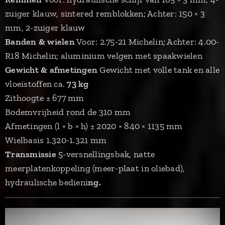
zuiger klauw, sintered remblokken; Achter: 150 × 3
mm, 2-zuiger klauw
Banden & wielen
Voor: 2.75-21 Michelin; Achter: 4.00-
R18 Michelin; aluminium velgen met spaakwielen
Gewicht & afmetingen
Gewicht met volle tank en alle
vloeistoffen ca.
73 kg
Zithoogte ± 677 mm
Bodemvrijheid rond de 310 mm
Afmetingen (l × b × h) ± 2020 × 840 × 1135 mm
Wielbasis 1.320-1.321 mm
Transmissie
5-versnellingsbak, natte
meerplatenkoppeling (meer-plaat in oliebad),
hydraulische bedieni
ng.