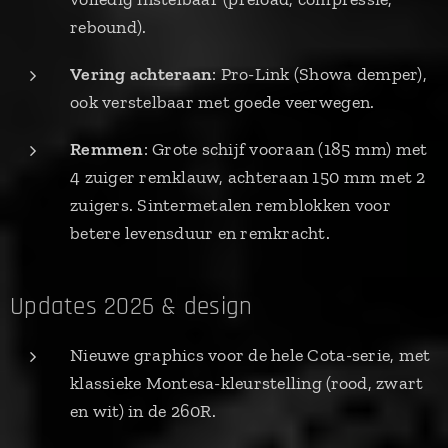
rebound).
Vering achteraan
: Pro-Link (Showa demper),
ook verstelbaar met goede veerwegen.
Remmen
: Grote schijf vooraan (185 mm) met
4 zuiger remklauw, achteraan 150 mm met 2
zuigers. Sintermetalen remblokken voor
betere levensduur en remkracht.
Updates 2026 & design
Nieuwe graphics voor de hele Cota-serie, met
klassieke Montesa-kleurstelling (rood, zwart
en wit) in de 260R.