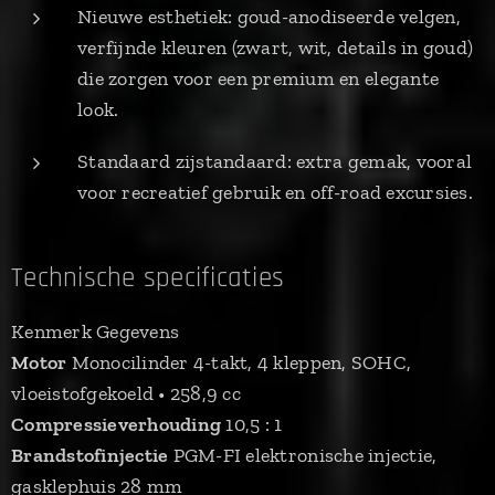
Nieuwe esthetiek: goud-anodiseerde velgen,
verfijnde kleuren (zwart, wit, details in goud)
die zorgen voor een premium en elegante
look.
Standaard zijstandaard: extra gemak, vooral
voor recreatief gebruik en off-road excursies.
Technische specificaties
Kenmerk Gegevens
Motor
Monocilinder 4-takt, 4 kleppen, SOHC,
vloeistofgekoeld • 258,9 cc
Compressieverhouding
10,5 : 1
Brandstofinjectie
PGM-FI elektronische injectie,
gasklephuis 28 mm