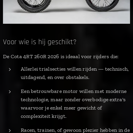
Voor wie is hij geschikt?
De Cota 4RT 260R 2026 is ideaal voor rijders die:
Allerlei trialsecties willen rijden — technisch,
uitdagend, en over obstakels.
Een betrouwbare motor willen met moderne
technologie, maar zonder overbodige extra's
waarvoor je enkel meer gewicht of
complexiteit krijgt.
Racen, trainen, of gewoon plezier hebben in de