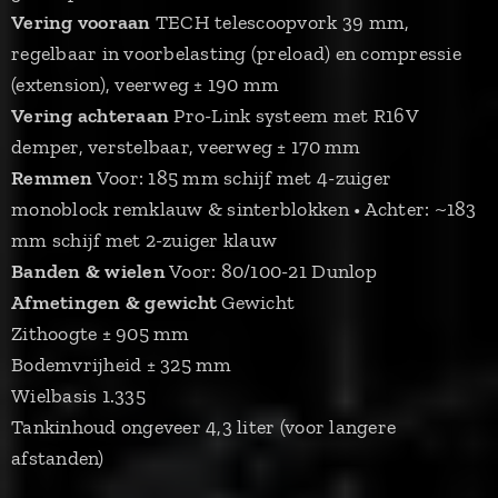
Vering vooraan
TECH telescoopvork 39 mm,
regelbaar in voorbelasting (preload) en compressie
(extension), veerweg ± 190 mm
Vering achteraan
Pro-Link systeem met R16V
demper, verstelbaar, veerweg ± 170 mm
Remmen
Voor: 185 mm schijf met 4-zuiger
monoblock remklauw & sinterblokken • Achter: ~183
mm schijf met 2-zuiger klauw
Banden & wielen
Voor: 80/100-21 Dunlop
Afmetingen & gewicht
Gewicht
Zithoogte ± 905 mm
Bodemvrijheid ± 325 mm
Wielbasis 1.335
Tankinhoud ongeveer 4,3 liter (voor langere
afstanden)