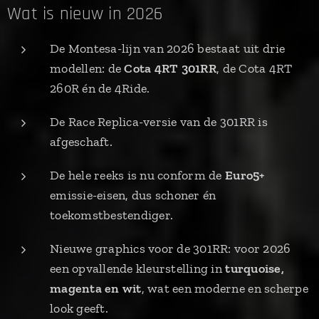
Wat is nieuw in 2026
De Montesa-lijn van 2026 bestaat uit drie
modellen: de
Cota 4RT 301RR
, de Cota 4RT
260R én de 4Ride.
De Race Replica-versie van de 301RR is
afgeschaft.
De hele reeks is nu conform de
Euro5+
emissie-eisen, dus schoner én
toekomstbestendiger.
Nieuwe graphics voor de 301RR: voor 2026
een opvallende kleurstelling in
turquoise,
magenta en wit
, wat een moderne en scherpe
look geeft.