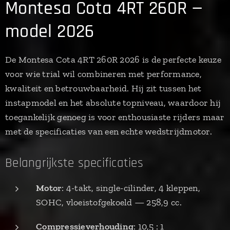
Montesa Cota 4RT 260R —
model 2026
De Montesa Cota 4RT 260R 2026 is de perfecte keuze
voor wie trial wil combineren met performance,
kwaliteit en betrouwbaarheid. Hij zit tussen het
instapmodel en het absolute topniveau, waardoor hij
toegankelijk genoeg is voor enthousiaste rijders maar
met de specificaties van een echte wedstrijdmotor.
Belangrijkste specificaties
Motor
: 4-takt, single-cilinder, 4 kleppen,
SOHC, vloeistofgekoeld — 258,9 cc.
Compressieverhouding
: 10,5 : 1