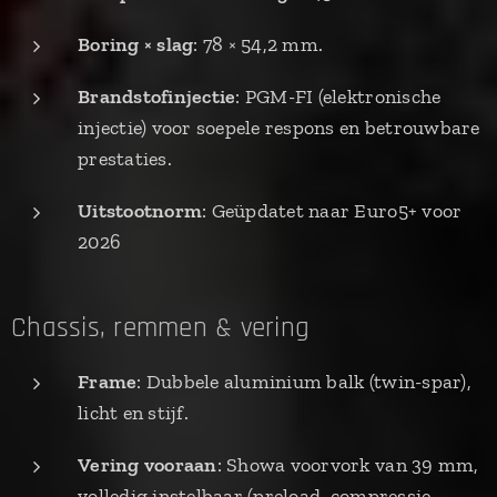
Boring × slag
: 78 × 54,2 mm.
Brandstofinjectie
: PGM-FI (elektronische
injectie) voor soepele respons en betrouwbare
prestaties.
Uitstootnorm
: Geüpdatet naar Euro5+ voor
2026
Chassis, remmen & vering
Frame
: Dubbele aluminium balk (twin-spar),
licht en stijf.
Vering vooraan
: Showa voorvork van 39 mm,
volledig instelbaar (preload, compressie,