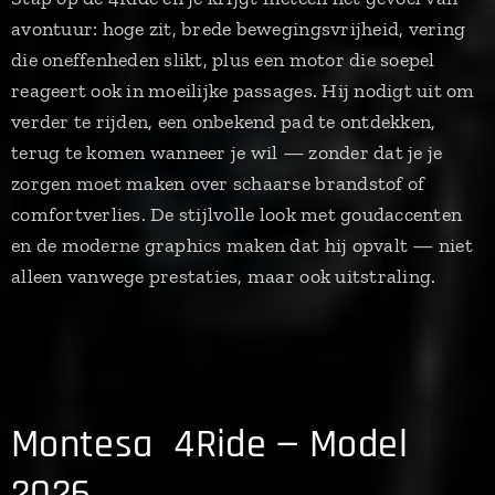
avontuur: hoge zit, brede bewegingsvrijheid, vering
die oneffenheden slikt, plus een motor die soepel
reageert ook in moeilijke passages. Hij nodigt uit om
verder te rijden, een onbekend pad te ontdekken,
terug te komen wanneer je wil — zonder dat je je
zorgen moet maken over schaarse brandstof of
comfortverlies. De stijlvolle look met goudaccenten
en de moderne graphics maken dat hij opvalt — niet
alleen vanwege prestaties, maar ook uitstraling.
Montesa 4Ride — Model
2026