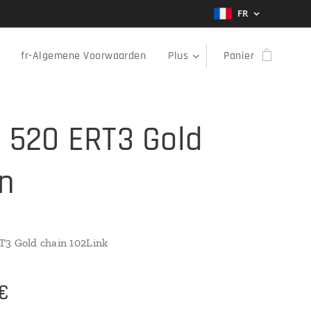
FR
fr-Algemene Voorwaarden
Plus
Panier
D 520 ERT3 Gold
in
T3 Gold chain 102Link
€